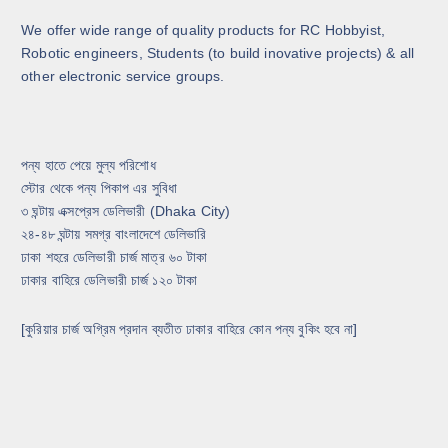
We offer wide range of quality products for RC Hobbyist,
Robotic engineers, Students (to build inovative projects) & all
other electronic service groups.
পন্য হাতে পেয়ে মুল্য পরিশোধ
স্টোর থেকে পন্য পিকাপ এর সুবিধা
৩ ঘন্টায় এক্সপ্রেস ডেলিভারী (Dhaka City)
২৪-৪৮ ঘন্টায় সমগ্র বাংলাদেশে ডেলিভারি
ঢাকা শহরে ডেলিভারী চার্জ মাত্র ৬০ টাকা
ঢাকার বাহিরে ডেলিভারী চার্জ ১২০ টাকা
[কুরিয়ার চার্জ অগ্রিম প্রদান ব্যতীত ঢাকার বাহিরে কোন পন্য বুকিং হবে না]