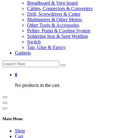
Breadboard & Vero board
Cables, Connectors & Converters
Drill, Screwdriver & Cutter
Multimeters & Other Meters
Other Tools & Accessories
Peltier, Pump & Cooling System
Soldering Iron & Spot Welding
Switch
Tap, Glue & Epoxy
Gadgets
Search
for:
0
No products in the cart.
Main Menu
Shop
Cart