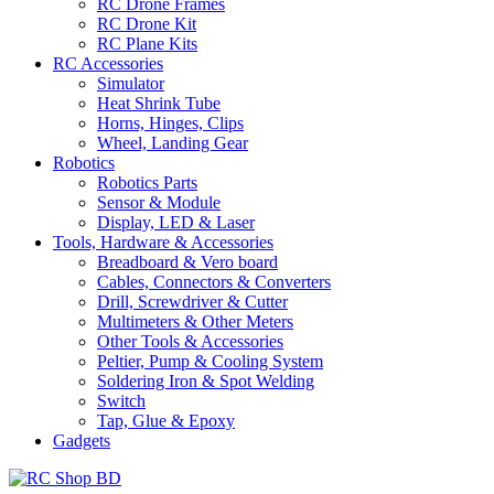
RC Drone Frames
RC Drone Kit
RC Plane Kits
RC Accessories
Simulator
Heat Shrink Tube
Horns, Hinges, Clips
Wheel, Landing Gear
Robotics
Robotics Parts
Sensor & Module
Display, LED & Laser
Tools, Hardware & Accessories
Breadboard & Vero board
Cables, Connectors & Converters
Drill, Screwdriver & Cutter
Multimeters & Other Meters
Other Tools & Accessories
Peltier, Pump & Cooling System
Soldering Iron & Spot Welding
Switch
Tap, Glue & Epoxy
Gadgets