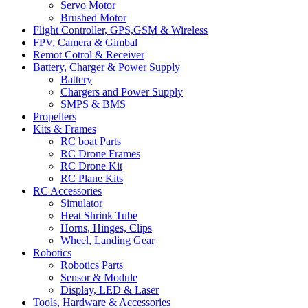
Servo Motor
Brushed Motor
Flight Controller, GPS,GSM & Wireless
FPV, Camera & Gimbal
Remot Cotrol & Receiver
Battery, Charger & Power Supply
Battery
Chargers and Power Supply
SMPS & BMS
Propellers
Kits & Frames
RC boat Parts
RC Drone Frames
RC Drone Kit
RC Plane Kits
RC Accessories
Simulator
Heat Shrink Tube
Horns, Hinges, Clips
Wheel, Landing Gear
Robotics
Robotics Parts
Sensor & Module
Display, LED & Laser
Tools, Hardware & Accessories