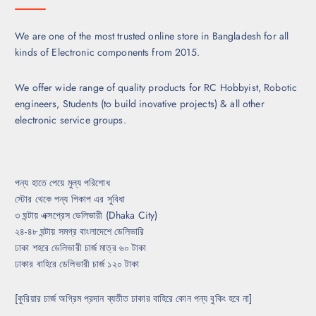
We are one of the most trusted online store in Bangladesh for all
kinds of Electronic components from 2015.
We offer wide range of quality products for RC Hobbyist, Robotic
engineers, Students (to build inovative projects) & all other
electronic service groups.
পন্য হাতে পেয়ে মুল্য পরিশোধ
স্টোর থেকে পন্য পিকাপ এর সুবিধা
৩ ঘন্টায় এক্সপ্রেস ডেলিভারী (Dhaka City)
২৪-৪৮ ঘন্টায় সমগ্র বাংলাদেশে ডেলিভারি
ঢাকা শহরে ডেলিভারী চার্জ মাত্র ৬০ টাকা
ঢাকার বাহিরে ডেলিভারী চার্জ ১২০ টাকা
[কুরিয়ার চার্জ অগ্রিম প্রদান ব্যতীত ঢাকার বাহিরে কোন পন্য বুকিং হবে না]