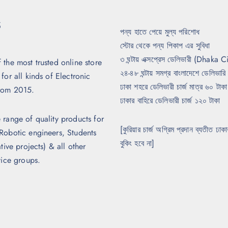
S
পন্য হাতে পেয়ে মুল্য পরিশোধ
স্টোর থেকে পন্য পিকাপ এর সুবিধা
৩ ঘন্টায় এক্সপ্রেস ডেলিভারী (Dhaka C
the most trusted online store
২৪-৪৮ ঘন্টায় সমগ্র বাংলাদেশে ডেলিভারি
for all kinds of Electronic
ঢাকা শহরে ডেলিভারী চার্জ মাত্র ৬০ টাকা
rom 2015.
ঢাকার বাহিরে ডেলিভারী চার্জ ১২০ টাকা
 range of quality products for
[কুরিয়ার চার্জ অগ্রিম প্রদান ব্যতীত ঢা
Robotic engineers, Students
বুকিং হবে না]
tive projects) & all other
vice groups.