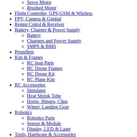
Servo Motor
Brushed Motor
Flight Controller, GPS,GSM & Wireless
FPV, Camera & Gimbal
Remot Cotrol & Receiver
Battery, Charger & Power Supply
Battery
Chargers and Power Supply
SMPS & BMS
Propellers
Kits & Frames
RC boat Parts
RC Drone Frames
RC Drone Kit
RC Plane Kits
RC Accessories
Simulator
Heat Shrink Tube
Horns, Hinges, Clips
Wheel, Landing Gear
Robotics
Robotics Parts
Sensor & Module
Display, LED & Laser
Tools, Hardware & Accessories