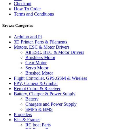
Checkout
How To Order
Terms and Conditions
Browse Categories
Arduino and Pi
3D Printer, Parts & Filaments
Motors, ESC & Motor Drivers
All ESC, BEC & Motor Drivers
Brushless Motor
Gear Motor
Servo Motor
Brushed Motor
Flight Controller, GPS,GSM & Wireless
FPV, Camera & Gimbal
Remot Cotrol & Receiver
Battery, Charger & Power Supply
Battery
Chargers and Power Supply
SMPS & BMS
Propellers
Kits & Frames
RC boat Parts