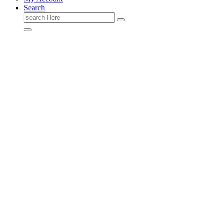
Search
Search
for: