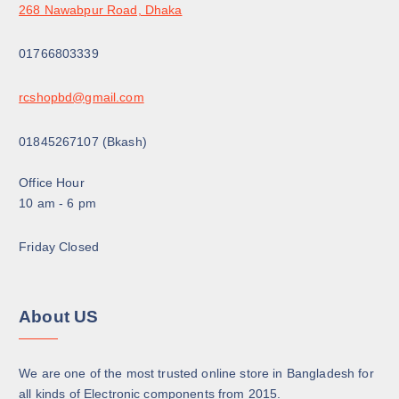
268 Nawabpur Road, Dhaka
.
01766803339
rcshopbd@gmail.com
01845267107 (Bkash)
Office Hour
10 am - 6 pm
Friday Closed
About US
We are one of the most trusted online store in Bangladesh for
all kinds of Electronic components from 2015.