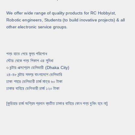
We offer wide range of quality products for RC Hobbyist,
Robotic engineers, Students (to build inovative projects) & all
other electronic service groups.
পন্য হাতে পেয়ে মুল্য পরিশোধ
স্টোর থেকে পন্য পিকাপ এর সুবিধা
৩ ঘন্টায় এক্সপ্রেস ডেলিভারী (Dhaka City)
২৪-৪৮ ঘন্টায় সমগ্র বাংলাদেশে ডেলিভারি
ঢাকা শহরে ডেলিভারী চার্জ মাত্র ৬০ টাকা
ঢাকার বাহিরে ডেলিভারী চার্জ ১২০ টাকা
[কুরিয়ার চার্জ অগ্রিম প্রদান ব্যতীত ঢাকার বাহিরে কোন পন্য বুকিং হবে না]