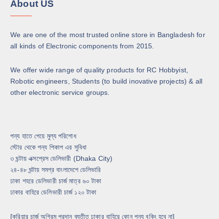
About US
We are one of the most trusted online store in Bangladesh for
all kinds of Electronic components from 2015.
We offer wide range of quality products for RC Hobbyist,
Robotic engineers, Students (to build inovative projects) & all
other electronic service groups.
পন্য হাতে পেয়ে মুল্য পরিশোধ
স্টোর থেকে পন্য পিকাপ এর সুবিধা
৩ ঘন্টায় এক্সপ্রেস ডেলিভারী (Dhaka City)
২৪-৪৮ ঘন্টায় সমগ্র বাংলাদেশে ডেলিভারি
ঢাকা শহরে ডেলিভারী চার্জ মাত্র ৬০ টাকা
ঢাকার বাহিরে ডেলিভারী চার্জ ১২০ টাকা
[কুরিয়ার চার্জ অগ্রিম প্রদান ব্যতীত ঢাকার বাহিরে কোন পন্য বুকিং হবে না]