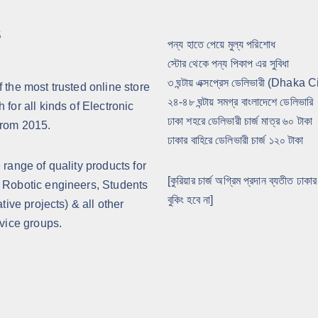
S
পন্য হাতে পেয়ে মুল্য পরিশোধ
স্টোর থেকে পন্য পিকাপ এর সুবিধা
৩ ঘন্টায় এক্সপ্রেস ডেলিভারী (Dhaka C
 the most trusted online store
২৪-৪৮ ঘন্টায় সমগ্র বাংলাদেশে ডেলিভারি
for all kinds of Electronic
ঢাকা শহরে ডেলিভারী চার্জ মাত্র ৬০ টাকা
from 2015.
ঢাকার বাহিরে ডেলিভারী চার্জ ১২০ টাকা
 range of quality products for
[কুরিয়ার চার্জ অগ্রিম প্রদান ব্যতীত ঢাক
 Robotic engineers, Students
বুকিং হবে না]
ative projects) & all other
rvice groups.