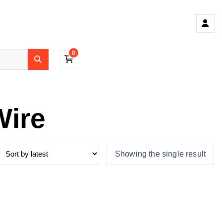
0
Wire
Showing the single result