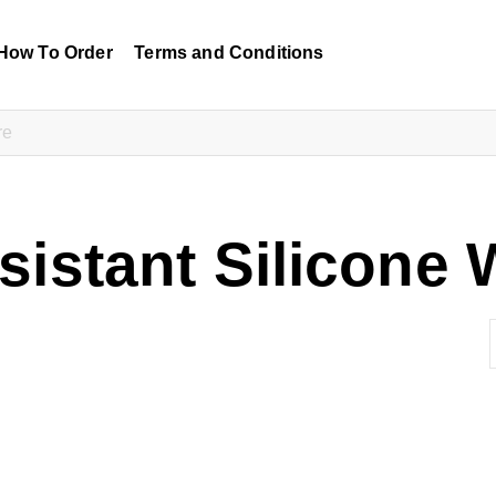
How To Order
Terms and Conditions
istant Silicone 